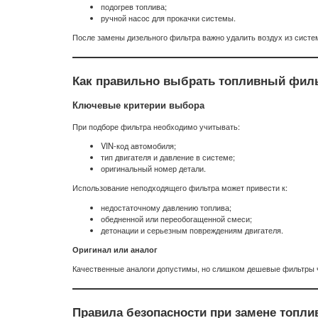
подогрев топлива;
ручной насос для прокачки системы.
После замены дизельного фильтра важно удалить воздух из систем
Как правильно выбрать топливный фил
Ключевые критерии выбора
При подборе фильтра необходимо учитывать:
VIN-код автомобиля;
тип двигателя и давление в системе;
оригинальный номер детали.
Использование неподходящего фильтра может привести к:
недостаточному давлению топлива;
обедненной или переобогащенной смеси;
детонации и серьезным повреждениям двигателя.
Оригинал или аналог
Качественные аналоги допустимы, но слишком дешевые фильтры ч
Правила безопасности при замене топли