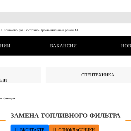
, г. Конаково, ул. Восточно-Промышленный район 1А
АНИИ
ВАКАНСИИ
НОВ
СПЕЦТЕХНИКА
ИЛИ
го фильтра
ЗАМЕНА ТОПЛИВНОГО ФИЛЬТРА
ВКОНТАКТЕ
ОДНОКЛАССНИКИ