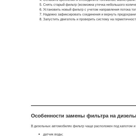
Снять старый фильтр (возможна утечка небольшого количе
Установить новый фильтр с учетом направления потока то
Надежно зафиксировать соединения и вернуть предохрани
Запустить двигатель и проверить систему на герметичност
Особенности замены фильтра на дизель
В дизельных автомобилях фильтр чаще расположен под капотом и
датчик воды;