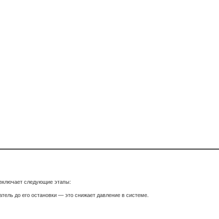
включает следующие этапы:
атель до его остановки — это снижает давление в системе.