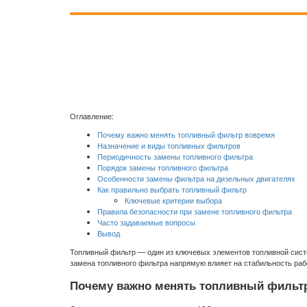
Оглавление:
Почему важно менять топливный фильтр вовремя
Назначение и виды топливных фильтров
Периодичность замены топливного фильтра
Порядок замены топливного фильтра
Особенности замены фильтра на дизельных двигателях
Как правильно выбрать топливный фильтр
Ключевые критерии выбора
Правила безопасности при замене топливного фильтра
Часто задаваемые вопросы
Вывод
Топливный фильтр — один из ключевых элементов топливной сист
замена топливного фильтра напрямую влияет на стабильность рабо
Почему важно менять топливный фильт