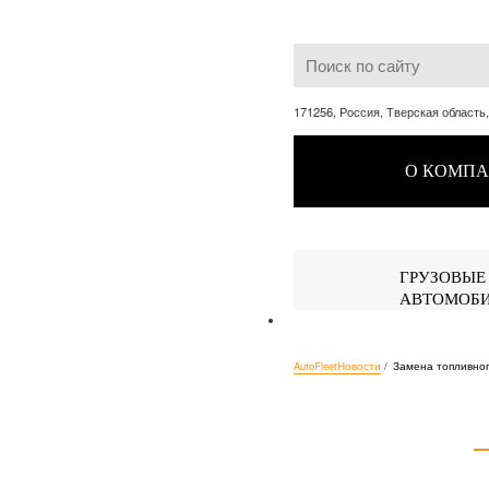
171256, Россия, Тверская область
О КОМП
ГРУЗОВЫЕ
АВТОМОБ
AutoFleet
Новости
/
Замена топливно