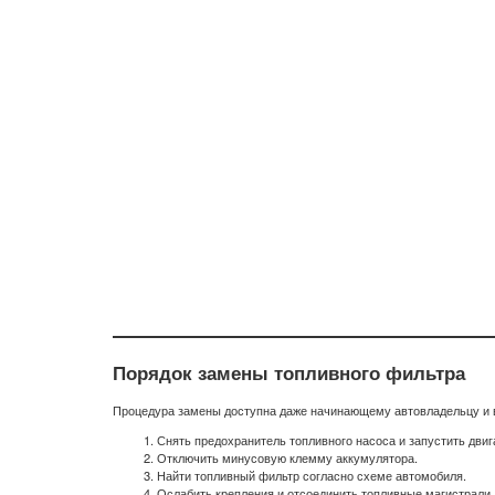
Порядок замены топливного фильтра
Процедура замены доступна даже начинающему автовладельцу и 
Снять предохранитель топливного насоса и запустить двиг
Отключить минусовую клемму аккумулятора.
Найти топливный фильтр согласно схеме автомобиля.
Ослабить крепления и отсоединить топливные магистрали.