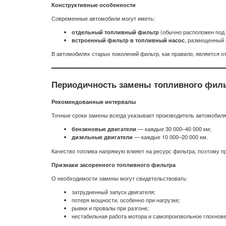
Конструктивные особенности
Современные автомобили могут иметь:
отдельный топливный фильтр
(обычно расположен под 
встроенный фильтр в топливный насос
, размещенный 
В автомобилях старых поколений фильтр, как правило, является 
Периодичность замены топливного фил
Рекомендованные интервалы
Точные сроки замены всегда указывает производитель автомобиля
бензиновые двигатели
— каждые 30 000–40 000 км;
дизельные двигатели
— каждые 10 000–20 000 км.
Качество топлива напрямую влияет на ресурс фильтра, поэтому п
Признаки засоренного топливного фильтра
О необходимости замены могут свидетельствовать:
затрудненный запуск двигателя;
потеря мощности, особенно при нагрузке;
рывки и провалы при разгоне;
нестабильная работа мотора и самопроизвольное глохнове