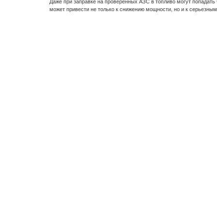
Даже при заправке на проверенных АЗС в топливо могут попадать 
может привести не только к снижению мощности, но и к серьезны