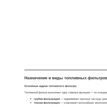
Назначение и виды топливных фильтро
Основные задачи топливного фильтра
Топливный фильтр выполняет одну главную функцию — он очищает т
грубая фильтрация
— задерживает крупные частицы (реал
тонкая фильтрация
— улавливает мельчайшие загрязнени