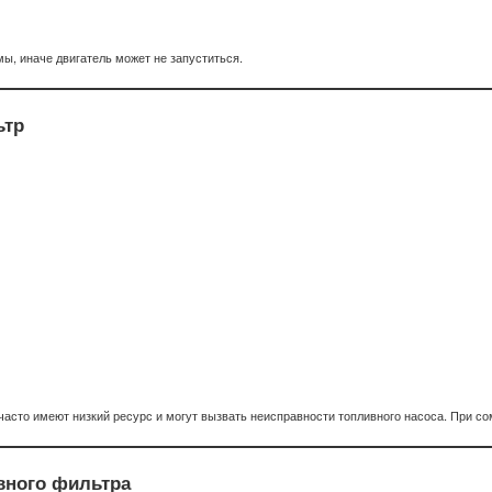
ы, иначе двигатель может не запуститься.
ьтр
асто имеют низкий ресурс и могут вызвать неисправности топливного насоса. При с
вного фильтра