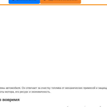
емы автомобиля. Он отвечает за очистку топлива от механических примесей и защищ
ты мотора, его ресурс и экономичность.
р вовремя