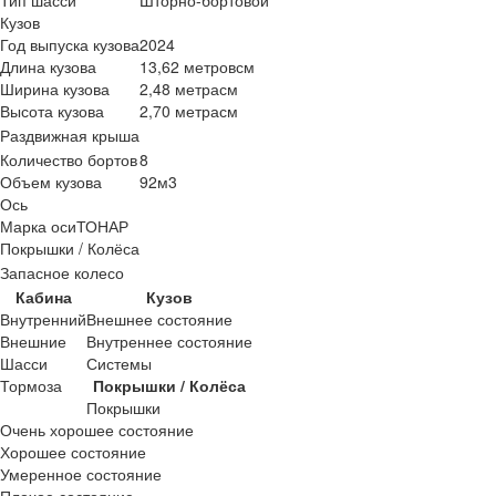
Кузов
Год выпуска кузова
2024
Длина кузова
13,62 метровсм
Ширина кузова
2,48 метрасм
Высота кузова
2,70 метрасм
Раздвижная крыша
Количество бортов
8
Объем кузова
92м3
Ось
Марка оси
ТОНАР
Покрышки / Колёса
Запасное колесо
Кабина
Кузов
Внутренний
Внешнее состояние
Внешние
Внутреннее состояние
Шасси
Системы
Тормоза
Покрышки / Колёса
Покрышки
Очень хорошее состояние
Хорошее состояние
Умеренное состояние
Плохое состояние