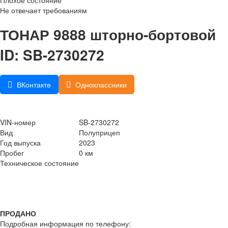
Не отвечает требованиям
ТОНАР 9888 шторно-бортовой
ID: SB-2730272
ВКонтакте
Одноклассники
VIN-номер
SB-2730272
Вид
Полуприцеп
Год выпуска
2023
Пробег
0 км
Техническое состояние
ПРОДАНО
Подробная информация по телефону: