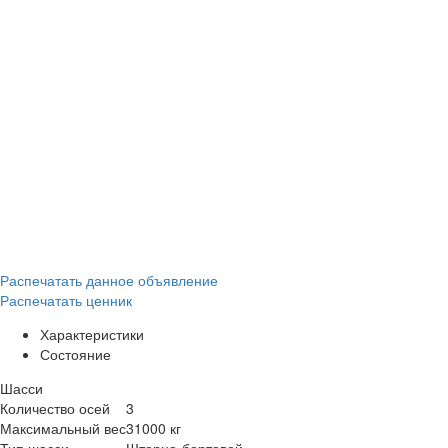
Распечатать данное объявление
Распечатать ценник
Характеристики
Состояние
Шасси
Количество осей
3
Максимальный вес
31000 кг
Тип шасси
Шторно-бортовой