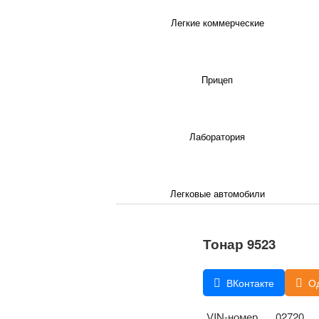
Легкие коммерческие
Прицеп
Лаборатория
Легковые автомобили
Тонар 9523
ВКонтакте
О
VIN-номер
02720