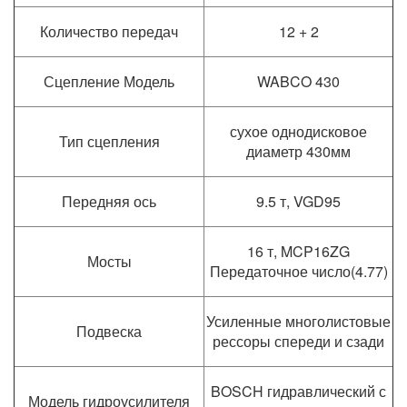
Количество передач
12 + 2
Сцепление Модель
WABCO 430
сухое однодисковое
Тип сцепления
диаметр 430мм
Передняя ось
9.5 т, VGD95
16 т, MCP16ZG
Мосты
Передаточное число(4.77)
Усиленные многолистовые
Подвеска
рессоры спереди и сзади
BOSCH гидравлический с
Модель гидроусилителя