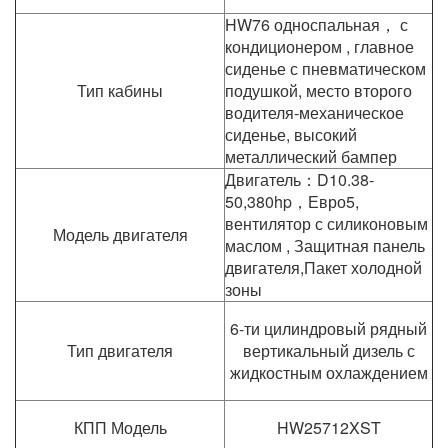
HW76 односпальная， с
кондиционером , главное
сиденье с пневматическом
Тип кабины
подушкой, место второго
водителя-механическое
сиденье, высокий
металлический бампер
Двигатель：D10.38-
50,380hp，Евро5,
вентилятор с силиконовым
Модель двигателя
маслом , Защитная панель
двигателя,Пакет холодной
зоны
6-ти цилиндровый рядный
Тип двигателя
вертикальный дизель с
жидкостным охлаждением
КПП Модель
HW25712XST