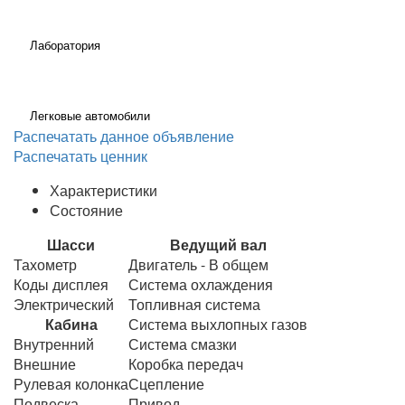
Лаборатория
Легковые автомобили
Распечатать данное объявление
Распечатать ценник
Характеристики
Состояние
Шасси
Ведущий вал
Тахометр
Двигатель - В общем
Коды дисплея
Система охлаждения
Электрический
Топливная система
Кабина
Система выхлопных газов
Внутренний
Система смазки
Внешние
Коробка передач
Рулевая колонка
Сцепление
Подвеска
Привод