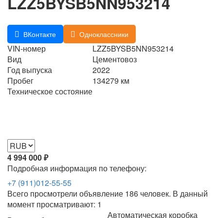
LZZ5BYSB5NN953214
ВКонтакте
Одноклассники
VIN-номер
LZZ5BYSB5NN953214
Вид
Цементовоз
Год выпуска
2022
Пробег
134279 км
Техническое состояние
4 994 000
₽
Подробная информация по телефону:
+7 (911)012-55-55
Всего просмотрели объявление 186 человек. В данный
момент просматривают: 1
Автоматическая коробка