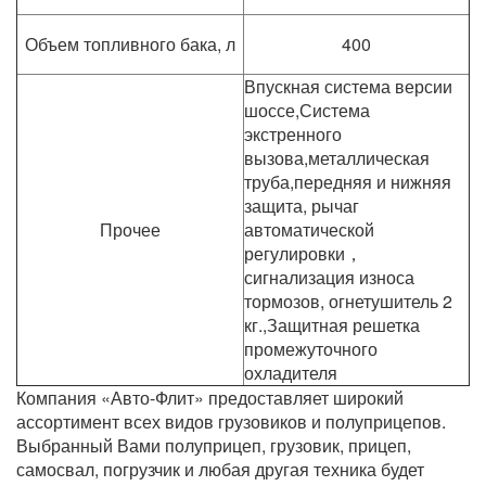
Объем топливного бака, л
400
Впускная система версии
шоссе,Система
экстренного
вызова,металлическая
труба,передняя и нижняя
защита, рычаг
Прочее
автоматической
регулировки，
сигнализация износа
тормозов, огнетушитель 2
кг.,Защитная решетка
промежуточного
охладителя
Компания «Авто-Флит» предоставляет широкий
ассортимент всех видов грузовиков и полуприцепов.
Выбранный Вами полуприцеп, грузовик, прицеп,
самосвал, погрузчик и любая другая техника будет