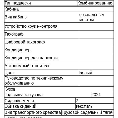
Тип подвески
Комбинированная
Кабина
со спальным
Вид кабины
местом
Устройство круиз-контроля
Тахограф
Цифровой тахограф
Кондиционер
Кондиционер для парковки
Автономный отопитель
Цвет
Белый
Руководство по техническому
обслуживанию
Кузов
Год выпуска кузова
2021
Сидячие места
2
Обивка сидений
текстиль
Вид транспортного средства
Грузовой седельный тягач