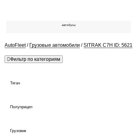
автобусы
AutoFleet
/
Грузовые автомобили
/
SITRAK C7H ID: 5621
Фильтр по категориям
Тягач
Полуприцеп
Грузовик