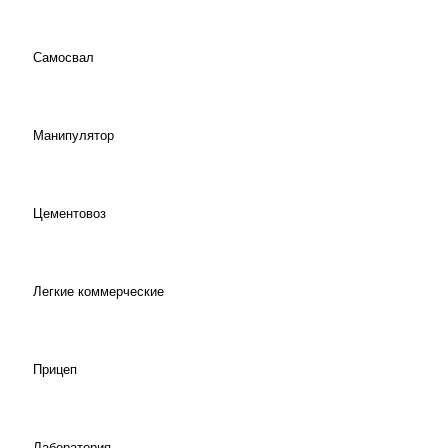
Самосвал
Манипулятор
Цементовоз
Легкие коммерческие
Прицеп
Лаборатория