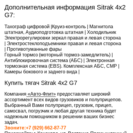
Дополнительная информация Sitrak 4х2
G7:
Тахограф цифровой |Круиз-контроль | Магнитола
штатная, Аудиоподготовка штатная | Холодильник
Электрорегулировки зеркал правая и левая сторона
| Электростеклоподъемники правая и левая сторона
| Противотуманные фары
Горный тормоз (моторный тормоз-замедлитель) |
Антиблокировочная система (АБС) | Электронная
тормозная система (EBS). Комплексная АБС, CMP |
Камеры бокового и заднего вида |
Купить тягач Sitrak 4х2 G7
Компания
«Авто-Флит»
предоставляет широкий
ассортимент всех видов грузовиков и полуприцепов.
Выбранный Вами полуприцеп, грузовик, прицеп,
самосвал, погрузчик и любая другая техника будет
надежным помощником в решении ваших бизнес
задач.
Звоните:+7 (929) 662-87-77