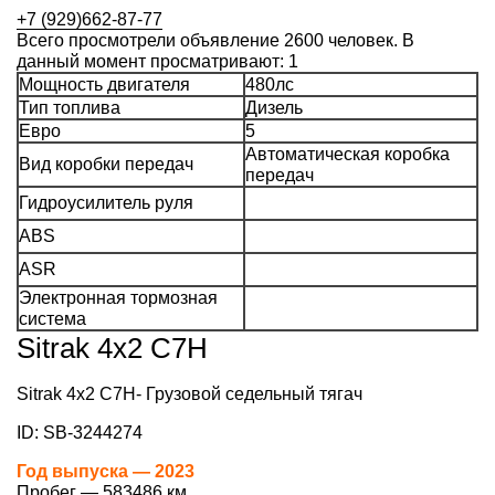
+7 (929)662-87-77
Всего просмотрели объявление 2600 человек. В
данный момент просматривают: 1
Мощность двигателя
480лс
Тип топлива
Дизель
Евро
5
Автоматическая коробка
Вид коробки передач
передач
Гидроусилитель руля
АВS
ASR
Электронная тормозная
система
Sitrak 4х2 C7H
Sitrak 4х2 C7H- Грузовой седельный тягач
ID: SB-3244274
Год выпуска — 2023
Пробег — 583486 км