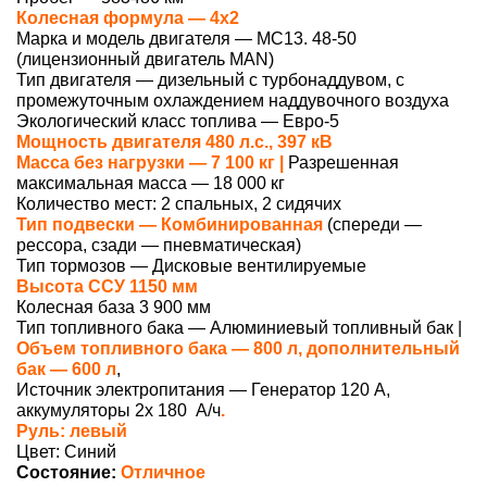
Колесная формула — 4х2
Марка и модель двигателя — MC13. 48-50
(лицензионный двигатель MAN)
Тип двигателя — дизельный с турбонаддувом, с
промежуточным охлаждением наддувочного воздуха
Экологический класс топлива — Евро-5
Мощность двигателя 480 л.с., 397 кВ
Масса без нагрузки — 7 100 кг |
Разрешенная
максимальная масса — 18 000 кг
Количество мест: 2 спальных, 2 сидячих
Тип подвески — Комбинированная
(спереди —
рессора, сзади — пневматическая)
Тип тормозов — Дисковые вентилируемые
Высота ССУ 1150 мм
Колесная база 3 900 мм
Тип топливного бака — Алюминиевый топливный бак |
Объем топливного бака — 800 л, дополнительный
бак — 600 л
,
Источник электропитания — Генератор 120 A,
аккумуляторы 2x 180 А/ч
.
Руль: левый
Цвет: Синий
Состояние:
Отличное