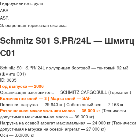
Гидроусилитель руля
АВS
ASR
Электронная тормозная система
Schmitz S01 S.PR/24L — Шмитц
С01
Schmitz S01 S.PR/ 24L полуприцеп бортовой — тентовый 92 м3
(Шмитц С01)
ID: 0835
Год выпуска — 2006
Организация изготовитель — SCHMITZ CARGOBULL (Германия)
Количество осей — 3 |
Марка осей — SAF
Полезная нагрузка — 29 640 кг | Собственный вес — 7 163 кг
Разрешенная максимальная масса — 35 000 кг
(Технически
допустимая максимальная масса — 39 000 кг)
Нагрузка на осевой агрегат максимальная — 24 000 кг (Технически
допустимая нагрузка на осевой агрегат — 27 000 кг)
Оси — 3Х9000 кг