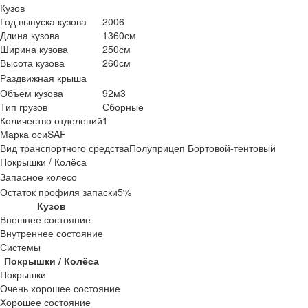
Кузов
Год выпуска кузова
2006
Длина кузова
1360см
Ширина кузова
250см
Высота кузова
260см
Раздвижная крыша
Объем кузова
92м3
Тип грузов
Сборные
Количество отделений
1
Марка оси
SAF
Вид транспортного средства
Полуприцеп Бортовой-тентовый
Покрышки / Колёса
Запасное колесо
Остаток профиля запаски
5%
Кузов
Внешнее состояние
Внутреннее состояние
Системы
Покрышки / Колёса
Покрышки
Очень хорошее состояние
Хорошее состояние