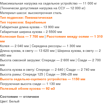
Максимальная нагрузка на седельное устройство — 11 000 кг
(Технически допустимая нагрузка на ССУ — 12 000 кг)
Материал шасси: высокопрочная сталь
Тип подвески: Пневматическая
Тип тормозов: Барабанные
Габаритная длина кузова – 13 900 мм
Габаритная ширина кузова – 2 5500 мм
Колесная база — 7 700 мм
|
Расстояние между осями — 1 310
мм
Колея — 2 040 мм | Cередина рессоры — 1 300 мм
Длина кузова, в свету — 13 620 мм | Ширина кузова, в свету — 2
480 мм
Высота сквозной загрузки: Спереди — 2 600 мм | Cзади — 2 700
мм
Высота кузова в свету: Спереди — 2 640 | Cзади — 2 740 мм
Высота рамы: Спереди 125 | Cзади — 396+28 мм
Высота седельно-сцепного устройства — 1150 мм
Погрузочная высота сзади — 1 130 мм
Полезный обхем кузова — 92 м3
Состояние — отличное
Цвет: Белый