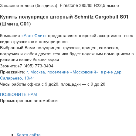
Запасное колесо (без диска): Firestone 385/65 R22,5 лысое
Купить полуприцеп шторный Schmitz Cargobull S01
(Шмитц С01)
Компания
«Авто-Флит»
предоставляет широкий ассортимент всех
видов грузовиков и полуприцепов.
Выбранный Вами полуприцеп, грузовик, прицеп, самосвал,
погрузчик и любая другая техника будет надежным помощником в
решении ваших бизнес задач.
Звоните:+7 (495) 773-3494
Приезжайте:
г. Москва, поселение «Московский», в р-не дер.
Саларьево, 10/41
Часы работы офиса с 9 до20, площадки — с 9 до 20
ПОЗВОНИТЕ НАМ
Просмотренные автомобили
Карта сайта