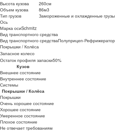
Высота кузова
260см
Объем кузова
86м3
Тип грузов
Замороженные и охлажденные грузы
Ось
Марка оси
Schmitz
Вид транспортного средства
Вид транспортного средства
Полуприцеп-Рефрижератор
Покрышки / Колёса
Запасное колесо
Остаток профиля запаски
50%
Кузов
Внешнее состояние
Внутреннее состояние
Системы
Покрышки / Колёса
Покрышки
Очень хорошее состояние
Хорошее состояние
Умеренное состояние
Плохое состояние
Не отвечает требованиям