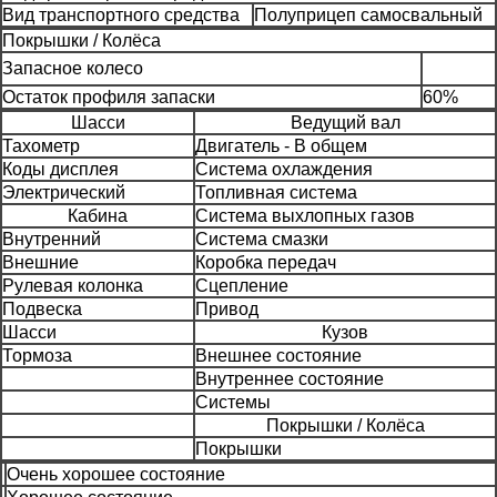
Вид транспортного средства
Полуприцеп самосвальный
Покрышки / Колёса
Запасное колесо
Остаток профиля запаски
60%
Шасси
Ведущий вал
Тахометр
Двигатель - В общем
Коды дисплея
Система охлаждения
Электрический
Топливная система
Кабина
Система выхлопных газов
Внутренний
Система смазки
Внешние
Коробка передач
Рулевая колонка
Сцепление
Подвеска
Привод
Шасси
Кузов
Тормоза
Внешнее состояние
Внутреннее состояние
Системы
Покрышки / Колёса
Покрышки
Очень хорошее состояние