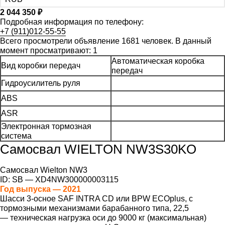
2 044 350
₽
Подробная информация по телефону:
+7 (911)012-55-55
Всего просмотрели объявление 1681 человек. В данный
момент просматривают: 1
Автоматическая коробка
Вид коробки передач
передач
Гидроусилитель руля
АВS
ASR
Электронная тормозная
система
Самосвал WIELTON NW3S30KO
Самосвал Wielton NW3
ID: SB — XD4NW300000003115
Год выпуска — 2021
Шасси 3-осное SAF INTRA CD или BPW ECOplus, с
тормозными механизмами барабанного типа, 22,5
— техническая нагрузка оси до 9000 кг (максимальная)