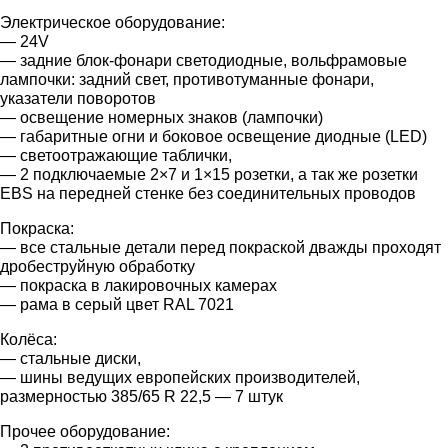
Электрическое оборудование:
— 24V
— задние блок-фонари светодиодные, вольфрамовые
лампочки: задний свет, противотуманные фонари,
указатели поворотов
— освещение номерных знаков (лампочки)
— габаритные огни и боковое освещение диодные (LED)
— светоотражающие таблички,
— 2 подключаемые 2×7 и 1×15 розетки, а так же розетки
EBS на передней стенке без соединительных проводов
Покраска:
— все стальные детали перед покраской дважды проходят
дробеструйную обработку
— покраска в лакировочных камерах
— рама в серый цвет RAL 7021
Колёса:
— стальные диски,
— шины ведущих европейских производителей,
размерностью 385/65 R 22,5 — 7 штук
Прочее оборудование: