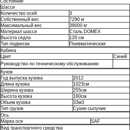
Состояние
Шасси
Количество осей
3
Собственный вес
7290 кг
Максимальный вес
39000 кг
Материал шасси
Сталь DOMEX
Высота седла
120 см
Тип подвески
Пневматическая
Кабина
Цвет
Синий
Руководство по техническому обслуживанию
Кузов
Год выпуска кузова
2012
Длина кузова
1023см
Ширина кузова
255см
Высота кузова
160см
Объем кузова
33м3
Тип грузов
Сухие сыпучие
Ось
Марка оси
SAF
Вид транспортного средства