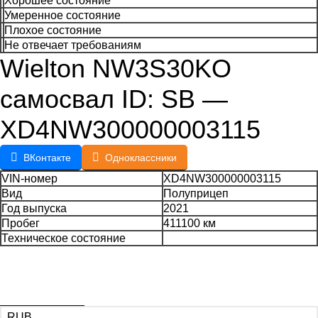
Хорошее состояние
Умеренное состояние
Плохое состояние
Не отвечает требованиям
Wielton NW3S30KO
самосвал ID: SB —
XD4NW300000003115
ВКонтакте
Одноклассники
VIN-номер
XD4NW300000003115
Вид
Полуприцеп
Год выпуска
2021
Пробег
411100 км
Техническое состояние