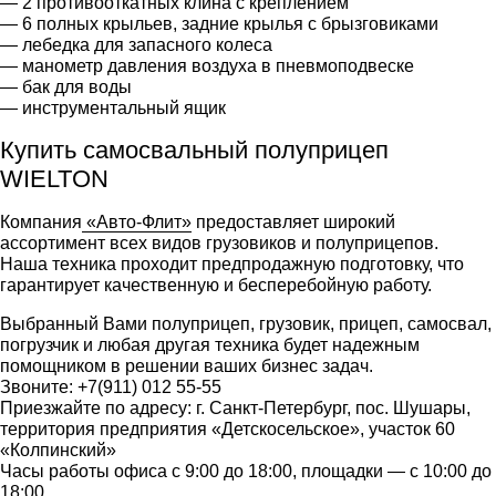
— 2 противооткатных клина с креплением
— 6 полных крыльев, задние крылья с брызговиками
— лебедка для запасного колеса
— манометр давления воздуха в пневмоподвеске
— бак для воды
— инструментальный ящик
Купить самосвальный полуприцеп
WIELTON
Компания
«Авто-Флит»
предоставляет широкий
ассортимент всех видов грузовиков и полуприцепов.
Наша техника проходит предпродажную подготовку, что
гарантирует качественную и бесперебойную работу.
Выбранный Вами полуприцеп, грузовик, прицеп, самосвал,
погрузчик и любая другая техника будет надежным
помощником в решении ваших бизнес задач.
Звоните: +7(911) 012 55-55
Приезжайте по адресу: г. Санкт-Петербург, пос. Шушары,
территория предприятия «Детскосельское», участок 60
«Колпинский»
Часы работы офиса с 9:00 до 18:00, площадки — с 10:00 до
18:00