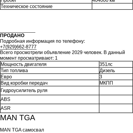
Пробег
404000 км
Техническое состояние
ПРОДАНО
Подробная информация по телефону:
+7(929)662-8777
Всего просмотрели объявление 2029 человек. В данный
момент просматривают: 1
Мощность двигателя
351лс
Тип топлива
Дизель
Евро
3
Вид коробки передач
МКПП
Гидроусилитель руля
АВS
ASR
MAN TGA
MAN TGA самосвал