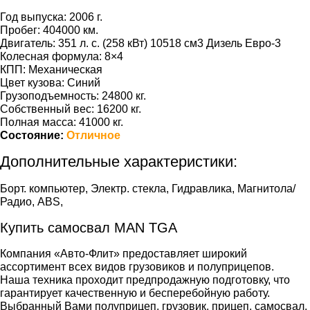
Год выпуска: 2006 г.
Пробег: 404000 км.
Двигатель: 351 л. с. (258 кВт) 10518 см3 Дизель Евро-3
Колесная формула: 8×4
КПП: Механическая
Цвет кузова: Синий
Грузоподъемность: 24800 кг.
Собственный вес: 16200 кг.
Полная масса: 41000 кг.
Состояние:
Отличное
Дополнительные характеристики:
Борт. компьютер, Электр. стекла, Гидравлика, Магнитола/
Радио, ABS,
Купить самосвал MAN TGA
Компания «Авто-Флит» предоставляет широкий
ассортимент всех видов грузовиков и полуприцепов.
Наша техника проходит предпродажную подготовку, что
гарантирует качественную и бесперебойную работу.
Выбранный Вами полуприцеп, грузовик, прицеп, самосвал,