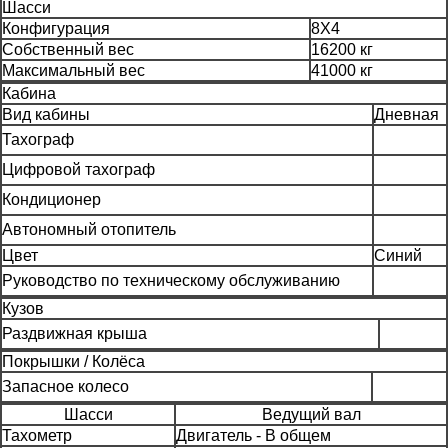
Шасси
Конфигурация
8Х4
Собственный вес
16200 кг
Максимальный вес
41000 кг
Кабина
Вид кабины
Дневная
Тахограф
Цифровой тахограф
Кондиционер
Автономный отопитель
Цвет
Синий
Руководство по техническому обслуживанию
Кузов
Раздвижная крыша
Покрышки / Колёса
Запасное колесо
Шасси
Ведущий вал
Тахометр
Двигатель - В общем