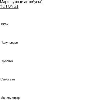
Маршрутные автобусы
1
YUTONG
1
Тягач
Полуприцеп
Грузовик
Самосвал
Манипулятор