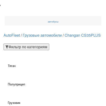
автобусы
AutoFleet
/
Грузовые автомобили
/
Changan CS35PLUS
Фильтр по категориям
Тягач
Полуприцеп
Грузовик