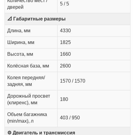
Количество мест /
5 / 5
дверей
📐 Габаритные размеры
Длина, мм
4330
Ширина, мм
1825
Высота, мм
1660
Колёсная база, мм
2600
Колея передняя/
1570 / 1570
задняя, мм
Дорожный просвет
180
(клиренс), мм
Объем багажника
403 / 950
(min/max), л
⚙️ Двигатель и трансмиссия