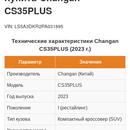
CS35PLUS
VIN: LS5A3DKR2PA031895
Технические характеристики Changan
CS35PLUS (2023 г.)
Параметр
Значение
Производитель
Changan (Китай)
Модель
CS35PLUS
Год выпуска
2023
Поколение
I (рестайлинг)
Тип кузова
Компактный кроссовер (SUV)