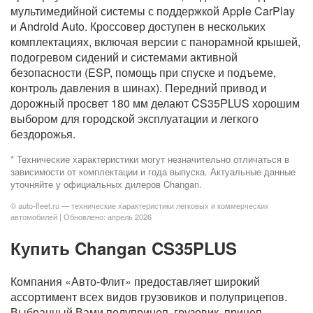
мультимедийной системы с поддержкой Apple CarPlay
и Android Auto. Кроссовер доступен в нескольких
комплектациях, включая версии с панорамной крышей,
подогревом сидений и системами активной
безопасности (ESP, помощь при спуске и подъеме,
контроль давления в шинах). Передний привод и
дорожный просвет 180 мм делают CS35PLUS хорошим
выбором для городской эксплуатации и легкого
бездорожья.
* Технические характеристики могут незначительно отличаться в
зависимости от комплектации и года выпуска. Актуальные данные
уточняйте у официальных дилеров Changan.
© auto-fleet.ru — технические характеристики легковых и коммерческих
автомобилей | Обновлено: апрель 2026
Купить Changan CS35PLUS
Компания «Авто-Флит» предоставляет широкий
ассортимент всех видов грузовиков и полуприцепов.
Выбранный Вами полуприцеп, грузовик, прицеп,