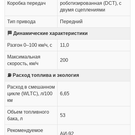
Коробка передач
роботизированная (DCT), с
двумя сцеплениями
Тип привода
Передний
🏁 Динамические характеристики
Разгон 0–100 км/ч, с
11,0
Максимальная
200
скорость, км/ч
⛽ Расход топлива и экология
Расход в смешанном
цикле (WLTC), л/100
6,65
км
Объем топливного
53
бака, л
Рекомендуемое
АИ-92