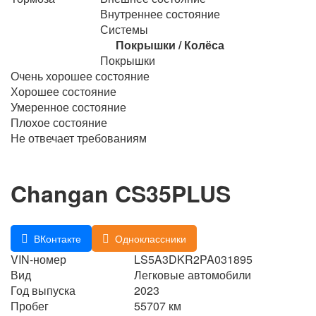
Внутреннее состояние
Системы
Покрышки / Колёса
Покрышки
Очень хорошее состояние
Хорошее состояние
Умеренное состояние
Плохое состояние
Не отвечает требованиям
Changan CS35PLUS
ВКонтакте
Одноклассники
VIN-номер
LS5A3DKR2PA031895
Вид
Легковые автомобили
Год выпуска
2023
Пробег
55707 км