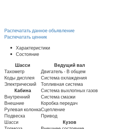
Распечатать данное объявление
Распечатать ценник
Характеристики
Состояние
Шасси
Ведущий вал
Тахометр
Двигатель - В общем
Коды дисплея
Система охлаждения
Электрический
Топливная система
Кабина
Система выхлопных газов
Внутренний
Система смазки
Внешние
Коробка передач
Рулевая колонка
Сцепление
Подвеска
Привод
Шасси
Кузов
Тормоза
Внешнее состояние