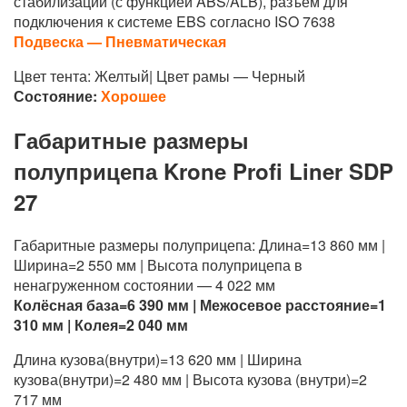
стабилизации (с функцией ABS/ALB), разъём для
подключения к системе EBS согласно ISO 7638
Подвеска — Пневматическая
Цвет тента: Желтый| Цвет рамы — Черный
Состояние:
Хорошее
Габаритные размеры
полуприцепа Krone Profi Liner SDP
27
Габаритные размеры полуприцепа: Длина=13 860 мм |
Ширина=2 550 мм | Высота полуприцепа в
ненагруженном состоянии — 4 022 мм
Колёсная база=6 390 мм | Межосевое расстояние=1
310 мм | Колея=2 040 мм
Длина кузова(внутри)=13 620 мм | Ширина
кузова(внутри)=2 480 мм | Высота кузова (внутри)=2
717 мм