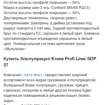
Остаток высоты профиля покрышки — 50%
Марка и размер шин 3 ось: Cordiant 385/65 R22,5 |
Остаток высоты профиля покрышки — 50%
Двутавровые лонжероны, сварная рама с
поперечинами. Шкворень: 2 дюйма (установка под
радиус поворота 2 040 мм). Задний противоподкатный
брус по стандарту ЕС, окрашен в белый цвет. Боковые
противоподкатные ограждения окрашены в белый
цвет. Универсальная система крепления груза
«Мультилок»
Купить бполуприцеп Krone Profi Liner SDP
27
Компания
«Авто-Флит»
предоставляет широкий
ассортимент всех видов грузовиков и полуприцепов.
Выбранный Вами полуприцеп, грузовик, прицеп,
самосвал, погрузчик и любая другая техника будет
надежным помощником в решении ваших бизнес
задач.