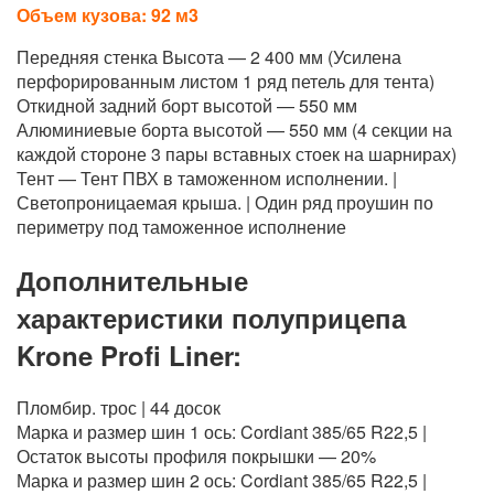
Объем кузова: 92 м3
Передняя стенка Высота — 2 400 мм (Усилена
перфорированным листом 1 ряд петель для тента)
Откидной задний борт высотой — 550 мм
Алюминиевые борта высотой — 550 мм (4 секции на
каждой стороне 3 пары вставных стоек на шарнирах)
Тент — Тент ПВХ в таможенном исполнении. |
Светопроницаемая крыша. | Один ряд проушин по
периметру под таможенное исполнение
Дополнительные
характеристики полуприцепа
Krone Profi Liner:
Пломбир. трос | 44 досок
Марка и размер шин 1 ось: Cordiant 385/65 R22,5 |
Остаток высоты профиля покрышки — 20%
Марка и размер шин 2 ось: Cordiant 385/65 R22,5 |