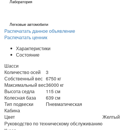
Лаборатория
Легковые автомобили
Распечатать данное объявление
Распечатать ценник
Характеристики
Состояние
Шасси
Количество осей
3
Собственный вес
6750 кг
Максимальный вес
36000 кг
Высота седла
115 см
Колесная база
639 см
Тип подвески
Пневматическая
Кабина
Цвет
Желтый
Руководство по техническому обслуживанию