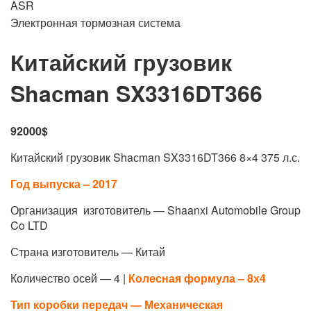
ASR
Электронная тормозная система
Китайский грузовик
Shaсman SX3316DT366
92000$
Китайский грузовик Shaсman SX3316DT366 8×4 375 л.с.
Год выпуска – 2017
Организация изготовитель — Shaanxi Automobile Group
Co LTD
Страна изготовитель — Китай
Количество осей — 4 |
Колесная формула – 8х4
Тип коробки передач — Механическая