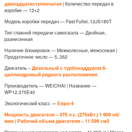
двенадцатиступенчатая
| Количество передач в
коробке — 12+2
Модель коробки передач — Fast Fuller, 12JS180T
Тип главной передачи самосвала — Двойная,
разнесенная
Наличие блокировок — Межколесные, межосевая |
Предаточное число — 5, 262
Двигатель –
Дизельный с турбонаддувом 6-
циллиндровый рядного расположения
Производитель — WEICHAI | Название —
WP12.375E40
Экологический класс —
Евро-4
Мощность двигателя – 375 л.с. (275кВт.) 1 900 об/
мин |
Рабочий объем двигателя – 11 596 см3