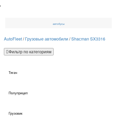
автобусы
AutoFleet
/
Грузовые автомобили
/
Shaсman SX3316
Фильтр по категориям
Тягач
Полуприцеп
Грузовик