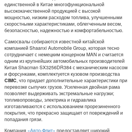
единственной в Китае многофункциональной
высококачественной продукцией с высокой
мощностью, низким расходом топлива, улучшенными
скоростными характеристиками, облегченным весом,
безопасностью, надежностью и комфортабельностью.
Самосвалы собираются известной китайской
компанией Shaanxi Automobile Group, которая тесно
сотрудничает с немецким концерном MAN и считается
одним из крупнейших автомобильных производителей
Китая Shacman SX3256DR384 с механическим насосом
и форсунками, комплектуется кузовом производства
CIMC
, что придает дополнительные характеристики при
перевозке сыпучих грузов. Усиленная двойная рама
позволяет выдерживать экстремальные нагрузки;
топливопроводы, электрика и гидравлика
изготавливаются с использованием прорезиненного
покрытия, что прекрасно защищает от повреждений и
попадания грязи.
Компания
«Авто-Флит»
предоставляет широкий