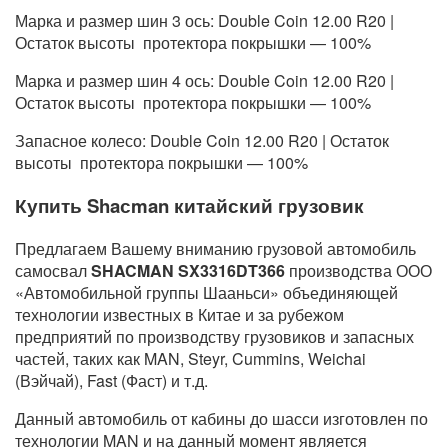
Марка и размер шин 3 ось: Double Coin 12.00 R20 |
Остаток высоты протектора покрышки — 100%
Марка и размер шин 4 ось: Double Coin 12.00 R20 |
Остаток высоты протектора покрышки — 100%
Запасное колесо: Double Coin 12.00 R20 | Остаток
высоты протектора покрышки — 100%
Купить Shaсman китайский грузовик
Предлагаем Вашему вниманию грузовой автомобиль
самосвал
SHACMAN SX3316DT366
производства ООО
«Автомобильной группы Шааньси» объединяющей
технологии известных в Китае и за рубежом
предприятий по производству грузовиков и запасных
частей, таких как MAN, Steyr, Cummins, Weichai
(Вэйчай), Fast (Фаст) и т.д.
Данный автомобиль от кабины до шасси изготовлен по
технологии MAN и на данный момент является