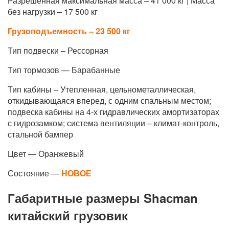
Разрешенная максимальная масса – 41 000 кг | Масса
без нагрузки – 17 500 кг
Грузоподъемность – 23 500 кг
Тип подвески – Рессорная
Тип тормозов — Барабанные
Тип кабины – Утепленная, цельнометаллическая,
откидывающаяся вперед, с одним спальным местом;
подвеска кабины на 4-х гидравлических амортизаторах
с гидрозамком; система вентиляции – климат-контроль,
стальной бампер
Цвет — Оранжевый
Состояние —
НОВОЕ
Габаритные размеры Shaсman
китайский грузовик