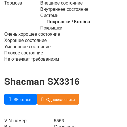
Тормоза
Внешнее состояние
Внутреннее состояние
Системы
Покрышки / Колёса
Покрышки
Очень хорошее состояние
Хорошее состояние
Умеренное состояние
Плохое состояние
Не отвечает требованиям
Shaсman SX3316
ВКонтакте
Одноклассники
VIN-номер
5553
Вид
Самосвал