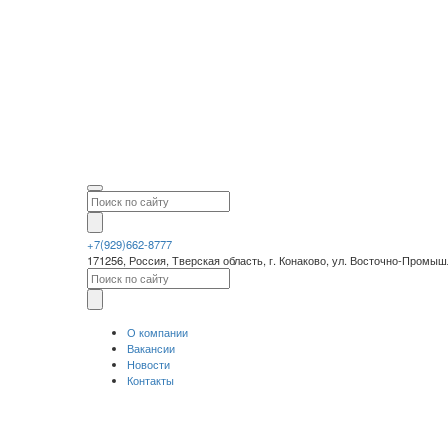
+7(929)662-8777
171256, Россия, Тверская область, г. Конаково, ул. Восточно-Промы
О компании
Вакансии
Новости
Контакты