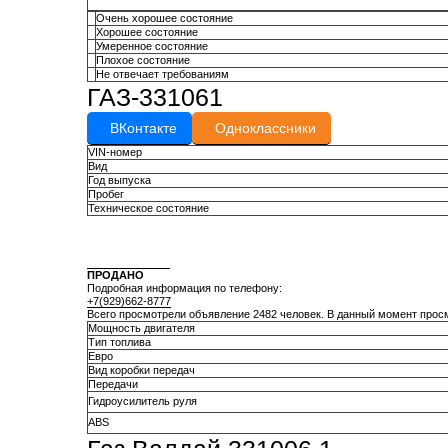
Очень хорошее состояние
Хорошее состояние
Умеренное состояние
Плохое состояние
Не отвечает требованиям
ГАЗ-331061
ВКонтакте
Одноклассники
VIN-номер
Вид
Год выпуска
Пробег
Техническое состояние
ПРОДАНО
Подробная информация по телефону:
+7(929)662-8777
Всего просмотрели объявление 2482 человек. В данный момент прос
Мощность двигателя
Тип топлива
Евро
Вид коробки передач
Передачи
Гидроусилитель руля
АВS