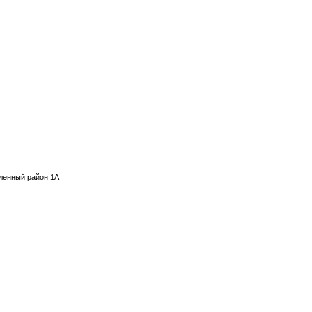
шленный район 1А