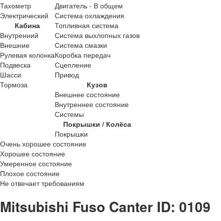
Тахометр
Двигатель - В общем
Электрический
Система охлаждения
Кабина
Топливная система
Внутренний
Система выхлопных газов
Внешние
Система смазки
Рулевая колонка
Коробка передач
Подвеска
Сцепление
Шасси
Привод
Тормоза
Кузов
Внешнее состояние
Внутреннее состояние
Системы
Покрышки / Колёса
Покрышки
Очень хорошее состояние
Хорошее состояние
Умеренное состояние
Плохое состояние
Не отвечает требованиям
Mitsubishi Fuso Canter ID: 0109