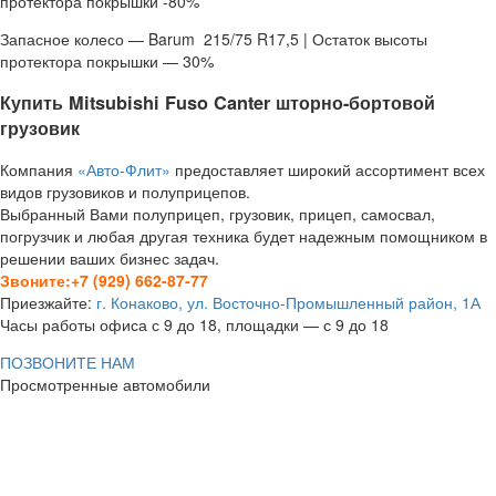
протектора покрышки -80%
Запасное колесо — Barum 215/75 R17,5 | Остаток высоты
протектора покрышки — 30%
Купить Mitsubishi Fuso Canter шторно-бортовой
грузовик
Компания
«Авто-Флит»
предоставляет широкий ассортимент всех
видов грузовиков и полуприцепов.
Выбранный Вами полуприцеп, грузовик, прицеп, самосвал,
погрузчик и любая другая техника будет надежным помощником в
решении ваших бизнес задач.
Звоните:+7 (929) 662-87-77
Приезжайте:
г. Конаково, ул. Восточно-Промышленный район, 1А
Часы работы офиса с 9 до 18, площадки — с 9 до 18
ПОЗВОНИТЕ НАМ
Просмотренные автомобили