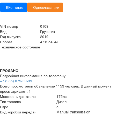
ВКонтакте
Одноклассники
VIN-номер
0109
Вид
Грузовик
Год выпуска
2019
Пробег
471954 км
Техническое состояние
ПРОДАНО
Подробная информация по телефону:
+7 (985) 079-39-39
Всего просмотрели объявление 1153 человек. В данный момент
просматривают: 1
Мощность двигателя
175лс
Тип топлива
Дизель
Евро
5
Вид коробки передач
Manual transmission