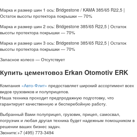
Марка и размер шин 1 ось: Bridgestone / KAMA 385/65 R22,5 |
Остаток высоты протектора покрышки — 70%
Марка и размер шин 2 ось: Bridgestone 385/65 R22,5 | Остаток
высоты протектора покрышки — 70%
Марка и размер шин 3 ось: Bridgestone 385/65 R22,5 | Остаток
высоты протектора покрышки — 70%
Запасное колесо — Отсутствует
Купить цементовоз Erkan Otomotiv ERK
Компания
«Авто-Флит»
предоставляет широкий ассортимент всех
видов грузовиков и полуприцепов.
Наша техника проходит предпродажную подготовку, что
гарантирует качественную и бесперебойную работу.
Выбранный Вами полуприцеп, грузовик, прицеп, самосвал,
погрузчик и любая другая техника будет надежным помощником в
решении ваших бизнес задач.
Звоните:+7 (495) 773-3494