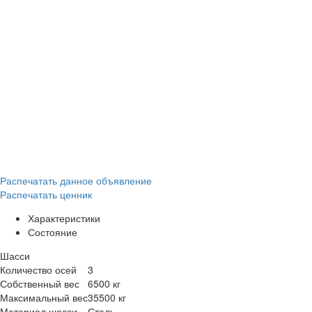
Распечатать данное объявление
Распечатать ценник
Характеристики
Состояние
Шасси
Количество осей
3
Собственный вес
6500 кг
Максимальный вес
35500 кг
Материал шасси
Сталь