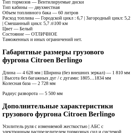
Тип тормозов — Вентилируемые диски
Тип кабины — двухместная
Объем топливного бака — 60 литров
Расход топлива — Городской цикл : 6,7 | Загородный цикл: 5,2
| Смешанный цикл: 5,7 л\100 км
Цвет — Белый
Состояние — ОТЛИЧНОЕ
Таможенных и иных ограничений нет.
Габаритные размеры грузового
фургона Citroen Berlingo
Длина — 4 628 мм | Ширина (без внешних зеркал) — 1 810 мм
| Высота без багажных дуг / c дугами: 1805…1834 мм
Колесная база — 2 728 мм
Радиус разворота — 5 500 мм
Дополнительные характеристики
грузового фургона Citroen Berlingo
Усилитель руля с изменяемой жесткостью | АБС с
электронным распределителем тормозных сил и системой