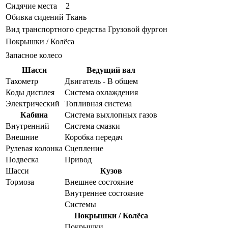
Сидячие места
2
Обивка сидений
Ткань
Вид транспортного средства
Грузовой фургон
Покрышки / Колёса
Запасное колесо
Шасси
Ведущий вал
Тахометр
Двигатель - В общем
Коды дисплея
Система охлаждения
Электрический
Топливная система
Кабина
Система выхлопных газов
Внутренний
Система смазки
Внешние
Коробка передач
Рулевая колонка
Сцепление
Подвеска
Привод
Шасси
Кузов
Тормоза
Внешнее состояние
Внутреннее состояние
Системы
Покрышки / Колёса
Покрышки