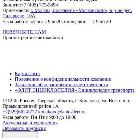
Звоните:+7 (495) 773-3494
Приезжайте:
г. Москва, поселение «Московский», в р-не дер.
Саларьево, 10А
Часы работы офиса с 9 до20, площадки — с 9 до 20
ПОЗВОНИТЕ НАМ
Просмотренные автомобили
Карта сайта
Положение о конфиденциальности компании
Заявление об ограничении ответственности
«ФЛИТ ЭНЦИКЛОПЕДИЯ» Энциклопедия транспорта
171256, Россия, Тверская область, г. Конаково, ул. Восточно-
Промышленный район 1А
+7(929)662-8777
konakovo@auto-fleet.ru
Часы работы Пн-Пт с 9:00 до 18:00
Актуальные предложения
Оформить подписку