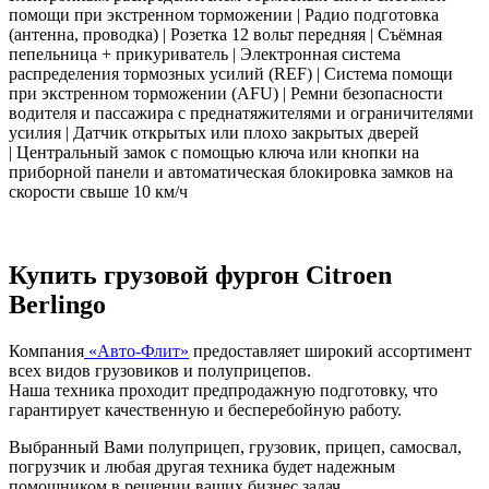
помощи при экстренном торможении | Радио подготовка
(антенна, проводка) | Розетка 12 вольт передняя | Съёмная
пепельница + прикуриватель | Электронная система
распределения тормозных усилий (REF) | Система помощи
при экстренном торможении (AFU) | Ремни безопасности
водителя и пассажира с преднатяжителями и ограничителями
усилия | Датчик открытых или плохо закрытых дверей
| Центральный замок с помощью ключа или кнопки на
приборной панели и автоматическая блокировка замков на
скорости свыше 10 км/ч
Купить грузовой фургон Citroen
Berlingo
Компания
«Авто-Флит»
предоставляет широкий ассортимент
всех видов грузовиков и полуприцепов.
Наша техника проходит предпродажную подготовку, что
гарантирует качественную и бесперебойную работу.
Выбранный Вами полуприцеп, грузовик, прицеп, самосвал,
погрузчик и любая другая техника будет надежным
помощником в решении ваших бизнес задач.