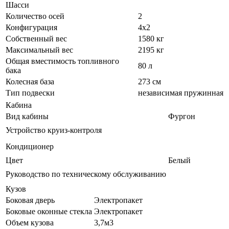
Шасси
Количество осей
2
Конфигурация
4х2
Собственный вес
1580 кг
Максимальный вес
2195 кг
Общая вместимость топливного
80 л
бака
Колесная база
273 см
Тип подвески
независимая пружинная
Кабина
Вид кабины
Фургон
Устройство круиз-контроля
Кондиционер
Цвет
Белый
Руководство по техническому обслуживанию
Кузов
Боковая дверь
Электропакет
Боковые оконные стекла
Электропакет
Объем кузова
3,7м3