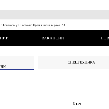
, г. Конаково, ул. Восточно-Промышленный район 1А
АНИИ
ВАКАНСИИ
НОВ
СПЕЦТЕХНИКА
ИЛИ
Тягач