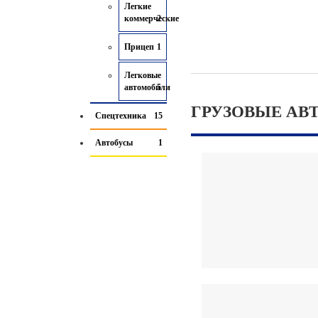
Легкие
коммерческие
2
Прицеп
1
Легковые
автомобили
5
ГРУЗОВЫЕ АВ
Спецтехника
15
Автобусы
1