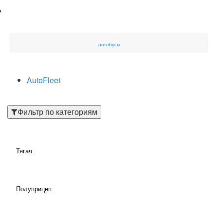
автобусы
AutoFleet
Фильтр по категориям
Тягач
Полуприцеп