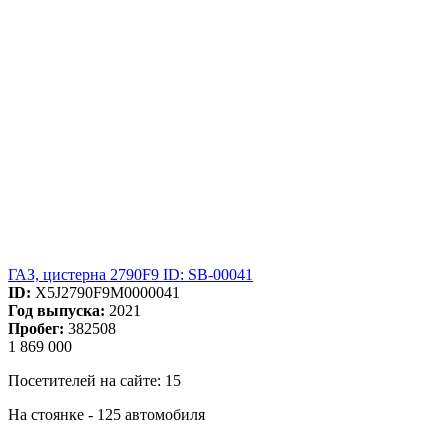
ГАЗ, цистерна 2790F9 ID: SB-00041
ID:
X5J2790F9M0000041
Год выпуска:
2021
Пробег:
382508
1 869 000
Посетителей на сайте: 15
На стоянке - 125 автомобиля