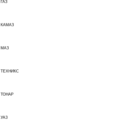
ГАЗ
КАМАЗ
МАЗ
ТЕХНИКС
ТОНАР
УАЗ