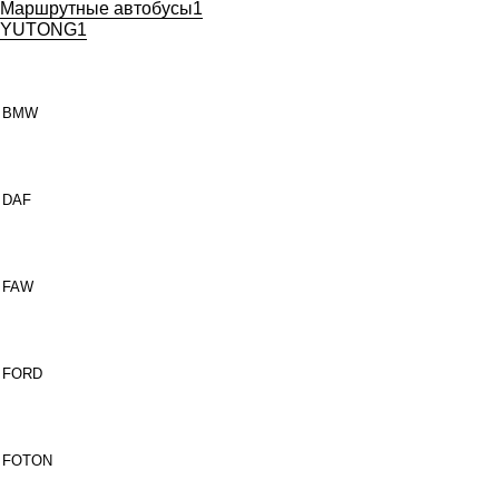
Маршрутные автобусы
1
YUTONG
1
BMW
DAF
FAW
FORD
FOTON