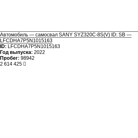
Автомобиль — самосвал SANY SYZ320C-8S(V) ID: SB —
LFCDHA7P5N1015163
ID:
LFCDHA7P5N1015163
Год выпуска:
2022
Пробег:
98942
2 614 425