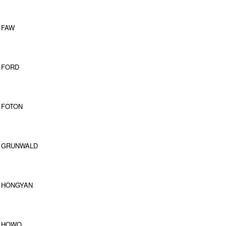
FAW
FORD
FOTON
GRUNWALD
HONGYAN
HOWO