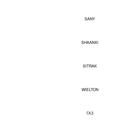
SANY
SHAANXI
SITRAK
WIELTON
ГАЗ