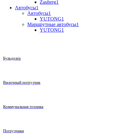
Zauberg
1
Автобусы
1
Автобусы
1
YUTONG
1
Маршрутные автобусы
1
YUTONG
1
Бульдозер
Вилочный погрузчик
Коммунальная техника
Погрузчики