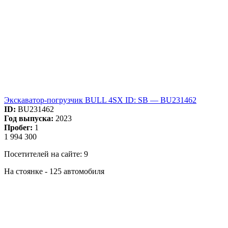
Экскаватор-погрузчик BULL 4SX ID: SB — BU231462
ID:
BU231462
Год выпуска:
2023
Пробег:
1
1 994 300
Посетителей на сайте: 9
На стоянке - 125 автомобиля