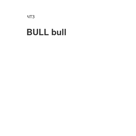
ЧТЗ
BULL bull