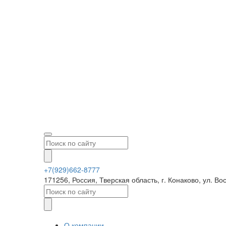
+7(929)662-8777
171256, Россия, Тверская область, г. Конаково, ул.
О компании