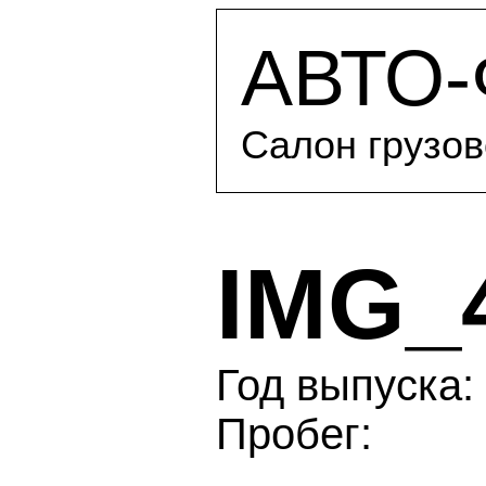
АВТО
Салон грузов
IMG_
Год выпуска: 
Пробег: