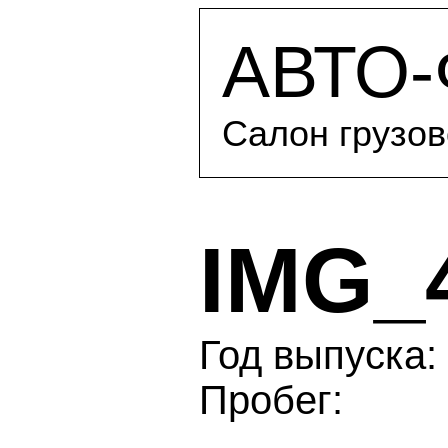
АВТО
Салон грузов
IMG_
Год выпуска: 
Пробег: