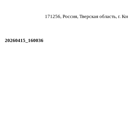
171256, Россия, Тверская область, г.
20260415_160036