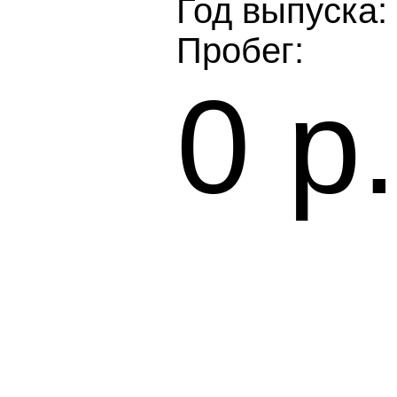
Год выпуска: 
Пробег:
0 р