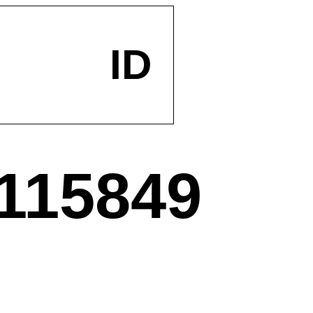
ID
115849