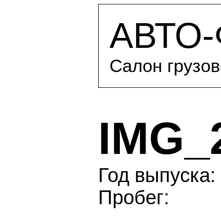
АВТО
Салон грузов
IMG_
Год выпуска: 
Пробег: