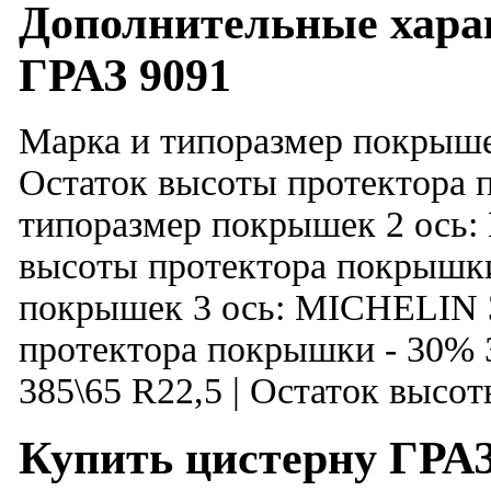
Дополнительные хара
ГРАЗ 9091
Марка и типоразмер покрыше
Остаток высоты протектора 
типоразмер покрышек 2 ось:
высоты протектора покрышки
покрышек 3 ось: MICHELIN 3
протектора покрышки - 30%
385\65 R22,5 | Остаток высо
Купить цистерну ГРАЗ