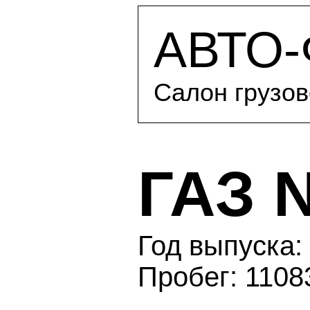
АВТО
Салон грузов
ГАЗ N
Год выпуска: 
Пробег: 1108