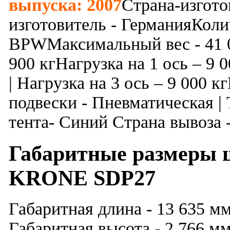
выпуска: 2007
Страна-изгото
изготовитель - ГерманияКолич
BPWМаксимальный вес - 41 0
900 кгНагрузка на 1 ось – 9 0
| Нагрузка на 3 ось – 9 000 
подвески - Пневматическая |
тента- Синий Страна вывоза 
Габаритные размеры 
KRONE SDP27
Габаритная длина - 13 635 мм
Габаритная высота - 2 766 м