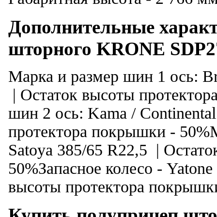
Дополнительные характ
шторного KRONE SDP2
Марка и размер шин 1 ось: Br
| Остаток высоты протектор
шин 2 ось: Kama / Continenta
протектора покрышки - 50%М
Satoya 385/65 R22,5 | Остат
50%Запасное колесо - Yatone (
высоты протектора покрышк
Купить полуприцеп ш