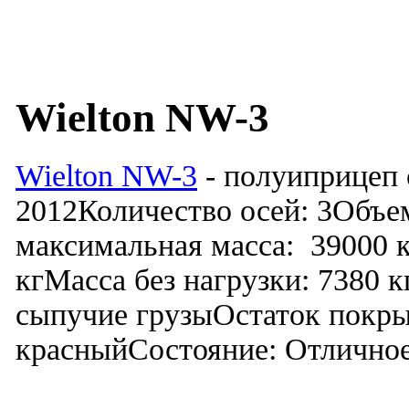
Wielton NW-3
Wielton NW-3
- полуиприцеп 
2012Количество осей: 3Объем
максимальная масса: 39000 
кгМасса без нагрузки: 7380 
сыпучие грузыОстаток покр
красныйСостояние: Отлично