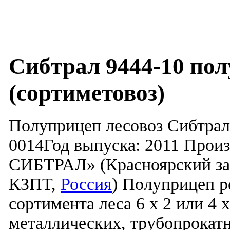
Сибтрал 9444-10 пол
(сортиметовоз)
Полуприцеп лесовоз Сибтрал
0014Год выпуска: 2011 Пр
СИБТРАЛ» (Красноярский за
КЗПТ,
Россия
) Полуприцеп р
сортимента леса 6 х 2 или 4 
металлических, трубопрокатн