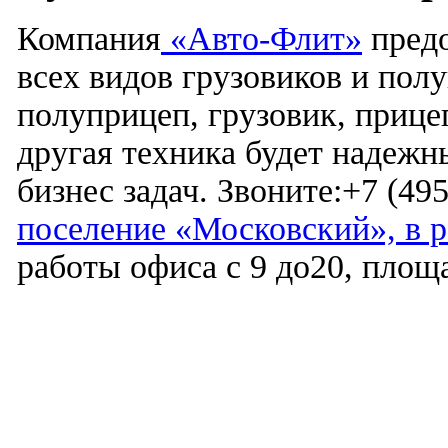
Компания
«Авто-Флит»
предо
всех видов грузовиков и по
полуприцеп, грузовик, прице
другая техника будет надеж
бизнес задач. Звоните:+7 (49
поселение «Московский», в р-
работы офиса с 9 до20, площ