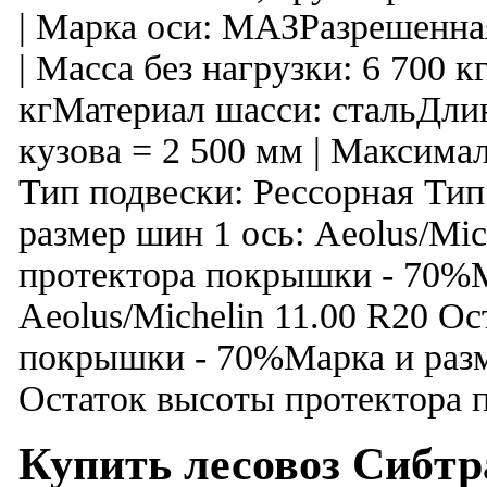
| Марка оси: МАЗРазрешенная
| Масса без нагрузки: 6 700 
кгМатериал шасси: стальДли
кузова = 2 500 мм | Максимал
Тип подвески: Рессорная Ти
размер шин 1 ось: Aeolus/Mi
протектора покрышки - 70%М
Aeolus/Michelin 11.00 R20 О
покрышки - 70%Марка и разм
Остаток высоты протектора 
Купить лесовоз Сибтра