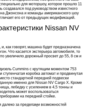
специально для моторшоу, которое прошло 11
ь создавался под руководством известного
на Джонсона и команды американского шоу
 отличает его от предыдущих модификаций.
рактеристики Nissan NV
и, как говорят, машина будет предназначена
гон. Что касается экстерьера автомобиля, то
о увеличило дорожный просвет до 55, 8 см и
дизель Cummins с крутящим моментом 753
ти ступенчатая коробка автомат и продвинутая
вместо стандартной передней подвески
данную именно для Nissan NV Cargo X. Кроме
ища, лебедку с усилением в 4,5 тонны и
водитель может воспользоваться
риборами на передней стойке.
ся далеко за пределами возможностей