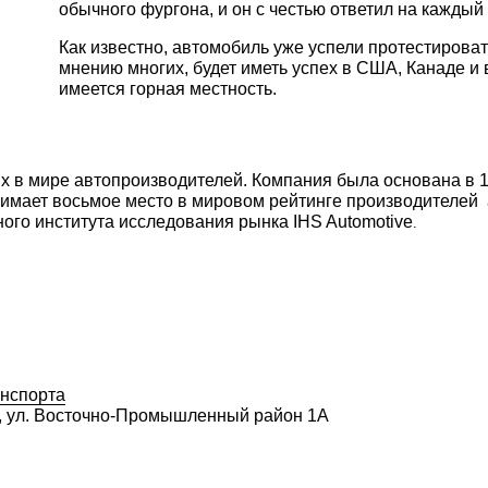
обычного фургона, и он с честью ответил на кажды
Как известно, автомобиль уже успели протестировать
мнению многих, будет иметь успех в США, Канаде и 
имеется горная местность.
х в мире автопроизводителей. Компания была основана в 1
нимает восьмое место в мировом рейтинге производителей 
ого института исследования рынка IHS Automotive
.
нспорта
во, ул. Восточно-Промышленный район 1А