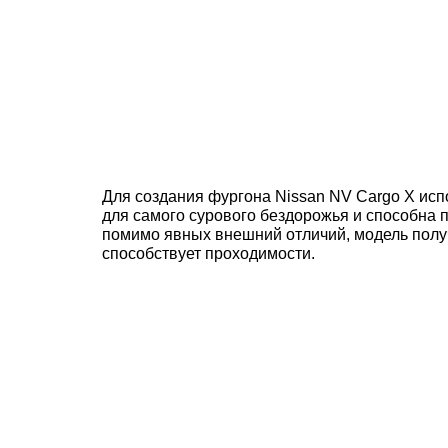
Для создания фургона Nissan NV Cargo X исп
для самого сурового бездорожья и способна пр
помимо явных внешний отличий, модель получ
способствует проходимости.