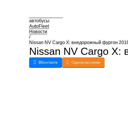
автобусы
AutoFleet
Новости
/
Nissan NV Cargo X: внедорожный фургон 201
Nissan NV Cargo X:
ВКонтакте
Одноклассники