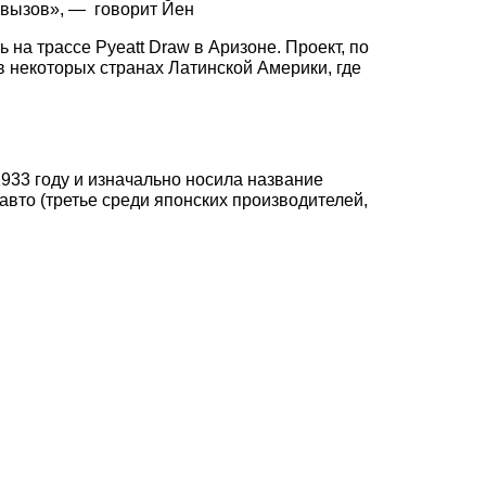
й вызов», — говорит Йен
 на трассе Pyeatt Draw в Аризоне. Проект, по
в некоторых странах Латинской Америки, где
933 году и изначально носила название
авто (третье среди японских производителей,