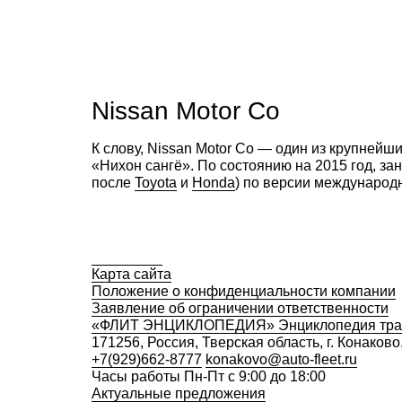
Nissan Motor Co
К слову, Nissan Motor Co —
один из крупнейши
«Нихон сангё». По состоянию на 2015 год, за
после
Toyota
и
Honda
) по версии международн
Карта сайта
Положение о конфиденциальности компании
Заявление об ограничении ответственности
«ФЛИТ ЭНЦИКЛОПЕДИЯ» Энциклопедия тра
171256, Россия, Тверская область, г. Конако
+7(929)662-8777
konakovo@auto-fleet.ru
Часы работы Пн-Пт с 9:00 до 18:00
Актуальные предложения