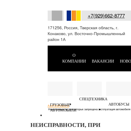
+7(929)662-8777
171256, Россия, Тверская область, г.
Конаково, ул. Восточно-Промышленный
район 1А
О
КОМПАНИИ
ВАКАНСИИ
НОВО
СПЕЦТЕХНИКА
АВТОБУСЫ
ГРУЗОВЫЕ
AutoFleet
Новости
/
Неисправности, при которых запрещена эксплуатация автомобиля
АВТОМОБИЛИ
НЕИСПРАВНОСТИ, ПРИ