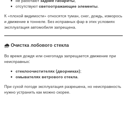
не работают
задние габариты
;
отсутствуют
светоотражающие элементы
.
К «плохой видимости» относятся туман, снег, дождь, изморось
и движение в тоннеле. Без исправных фар в этих условиях
эксплуатация автомобиля запрещена.
🌧 Очистка лобового стекла
Во время дождя или снегопада запрещается движение при
неисправных:
стеклоочистителях (дворниках)
;
омывателях ветрового стекла
.
При сухой погоде эксплуатация разрешена, но неисправность
нужно устранить как можно скорее.