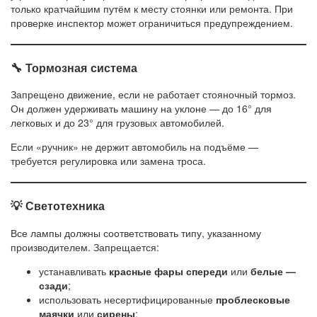
только кратчайшим путём к месту стоянки или ремонта. При
проверке инспектор может ограничиться предупреждением.
🔧 Тормозная система
Запрещено движение, если не работает стояночный тормоз.
Он должен удерживать машину на уклоне — до 16° для
легковых и до 23° для грузовых автомобилей.
Если «ручник» не держит автомобиль на подъёме —
требуется регулировка или замена троса.
💡 Светотехника
Все лампы должны соответствовать типу, указанному
производителем. Запрещается:
устанавливать
красные фары спереди
или
белые —
сзади
;
использовать несертифицированные
проблесковые
маячки
или
сирены
;