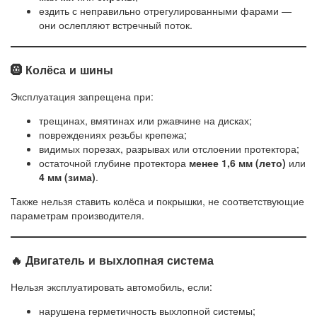
ездить с неправильно отрегулированными фарами —
они ослепляют встречный поток.
🛞 Колёса и шины
Эксплуатация запрещена при:
трещинах, вмятинах или ржавчине на дисках;
повреждениях резьбы крепежа;
видимых порезах, разрывах или отслоении протектора;
остаточной глубине протектора
менее 1,6 мм (лето)
или
4 мм (зима)
.
Также нельзя ставить колёса и покрышки, не соответствующие
параметрам производителя.
🔥 Двигатель и выхлопная система
Нельзя эксплуатировать автомобиль, если:
нарушена герметичность выхлопной системы;