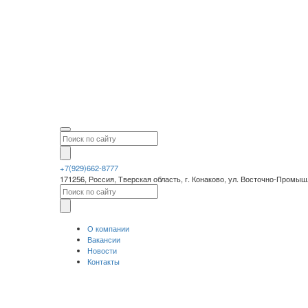
+7(929)662-8777
171256, Россия, Тверская область, г. Конаково, ул. Восточно-Промы
О компании
Вакансии
Новости
Контакты