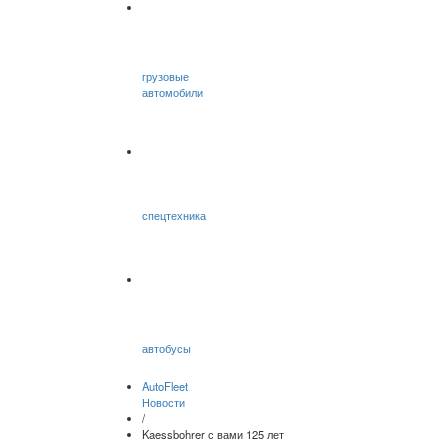
грузовые
автомобили
спецтехника
автобусы
AutoFleet
Новости
/
Kaessbohrer с вами 125 лет