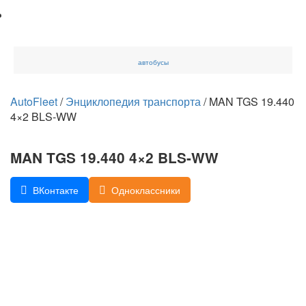
автобусы
AutoFleet
/
Энциклопедия транспорта
/
MAN TGS 19.440
4×2 BLS-WW
MAN TGS 19.440 4×2 BLS-WW
ВКонтакте
Одноклассники