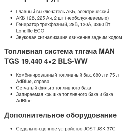
Главный выключатель АКБ, электрический
АКБ 12В, 225 Ач, 2 шт (необслуживаемые)
Генератор трехфазный, 28В, 120А, 3360 Вт
Longlife ECO
Звуковая сигнализация движения задним ходом
Топливная система тягача MAN
TGS 19.440 4×2 BLS-WW
Комбинированный топливный бак, 680 л и 75 л
AdBlue, справа
Сетчатый фильтр топливного бака
Запираемая крышка топливного бака и бака
AdBlue
Дополнительное оборудование
Седельно-сцепное устройство JOST JSK 37С