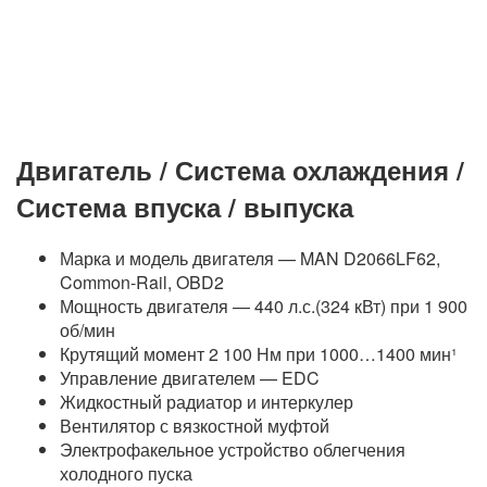
Двигатель / Система охлаждения /
Система впуска / выпуска
Марка и модель двигателя — MAN D2066LF62,
Common-Rail, OBD2
Мощность двигателя — 440 л.с.(324 кВт) при 1 900
об/мин
Крутящий момент 2 100 Нм при 1000…1400 мин¹
Управление двигателем — EDC
Жидкостный радиатор и интеркулер
Вентилятор с вязкостной муфтой
Электрофакельное устройство облегчения
холодного пуска