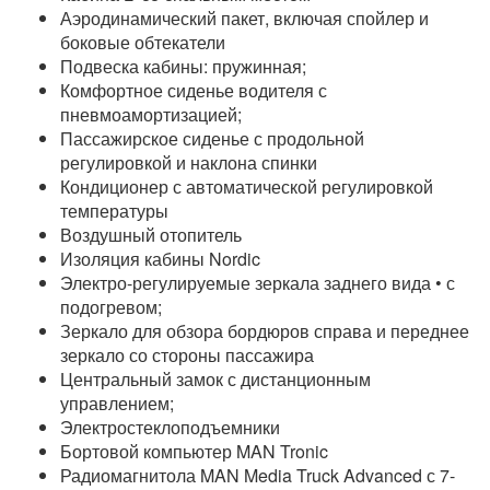
Аэродинамический пакет, включая спойлер и
боковые обтекатели
Подвеска кабины: пружинная;
Комфортное сиденье водителя с
пневмоамортизацией;
Пассажирское сиденье с продольной
регулировкой и наклона спинки
Кондиционер с автоматической регулировкой
температуры
Воздушный отопитель
Изоляция кабины Nordic
Электро-регулируемые зеркала заднего вида • с
подогревом;
Зеркало для обзора бордюров справа и переднее
зеркало со стороны пассажира
Центральный замок с дистанционным
управлением;
Электростеклоподъемники
Бортовой компьютер MAN Tronic
Радиомагнитола MAN Media Truck Advanced с 7-