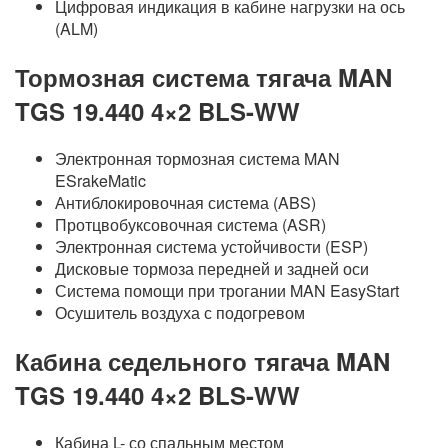
Цифровая индикация в кабине нагрузки на ось
(ALM)
Тормозная система тягача MAN
TGS 19.440 4×2 BLS-WW
Электронная тормозная система MAN
ESrakeMatic
Антиблокировочная система (ABS)
Протцвобуксовочная система (ASR)
Электронная система устойчивости (ESP)
Дисковые тормоза передней и задней оси
Система помощи при трогании MAN EasyStart
Осушитель воздуха с подогревом
Кабина седельного тягача MAN
TGS 19.440 4×2 BLS-WW
Кабина L- со спальным местом