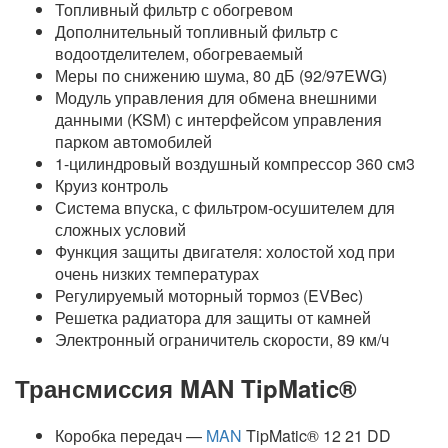
Топливный фильтр с обогревом
Дополнительный топливный фильтр с
водоотделителем, обогреваемый
Меры по снижению шума, 80 дБ (92/97EWG)
Модуль управления для обмена внешними
данными (KSM) с интерфейсом управления
парком автомобилей
1-цилиндровый воздушный компрессор 360 см3
Круиз контроль
Система впуска, с фильтром-осушителем для
сложных условий
Функция защиты двигателя: холостой ход при
очень низких температурах
Регулируемый моторный тормоз (EVBec)
Решетка радиатора для защиты от камней
Электронный ограничитель скорости, 89 км/ч
Трансмиссия MAN TipMatic®
Коробка передач —
MAN
TipMatic® 12 21 DD