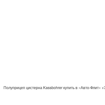
Полуприцеп цистерна Kassbohrer купить в «Авто-Флит» +7