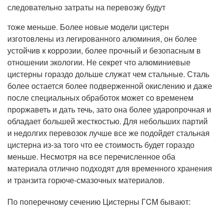
следовательно затраты на перевозку будут
тоже меньше. Более новые модели цистерн
изготовлены из легированного алюминия, он более
устойчив к коррозии, более прочный и безопасным в
отношении экологии. Не секрет что алюминиевые
цистерны гораздо дольше служат чем стальные. Сталь
более остается более подверженной окислению и даже
после специальных обработок может со временем
проржаветь и дать течь, зато она более ударопрочная и
обладает большей жесткостью. Для небольших партий
и недолгих перевозок лучше все же подойдет стальная
цистерна из-за того что ее стоимость будет гораздо
меньше. Несмотря на все перечисленное оба
материала отлично подходят для временного хранения
и транзита горюче-смазочных материалов.
По поперечному сечению Цистерны ГCM бывают: