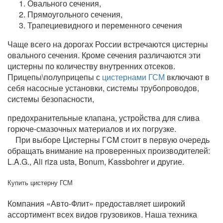
Овального сечения,
Прямоугольного сечения,
Трапециевидного и переменного сечения
Чаще всего на дорогах России встречаются цистерны
овального сечения. Кроме сечения различаются эти
цистерны по количеству внутренних отсеков.
Прицепы\
полуприцепы с
цистернами ГСМ
включают в
себя насосные установки, системы трубопроводов,
системы безопасности,
предохранительные клапана, устройства для слива
горюче-смазочных материалов и их погрузке.
При выборе Цистерны ГCM стоит в первую очередь
обращать внимание на проверенных производителей:
L.A.G., Ali riza usta, Bonum, Kassbohrer и другие.
Купить цистерну ГСМ
Компания «Авто-Флит» предоставляет широкий
ассортимент всех видов грузовиков. Наша техника