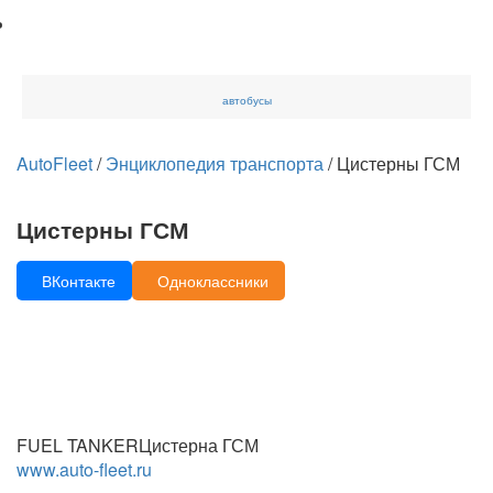
автобусы
AutoFleet
/
Энциклопедия транспорта
/
Цистерны ГСМ
Цистерны ГСМ
ВКонтакте
Одноклассники
FUEL TANKER
Цистерна ГСМ
www.auto-fleet.ru