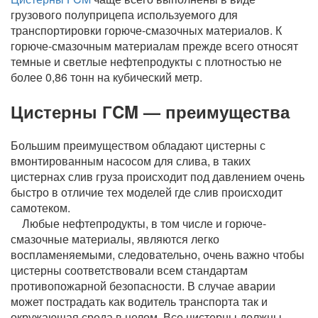
грузового полуприцепа используемого для
транспортировки горюче-смазочных материалов. К
горюче-смазочным материалам прежде всего относят
темные и светлые нефтепродукты с плотностью не
более 0,86 тонн на кубический метр.
Цистерны ГCM — преимущества
Большим преимуществом обладают цистерны с
вмонтированным насосом для слива, в таких
цистернах слив груза происходит под давлением очень
быстро в отличие тех моделей где слив происходит
самотеком.
Любые нефтепродукты, в том числе и горюче-
смазочные материалы, являются легко
воспламеняемыми, следовательно, очень важно чтобы
цистерны соответствовали всем стандартам
противопожарной безопасности. В случае аварии
может пострадать как водитель транспорта так и
окружающая среда в целом. Все цистерны должны