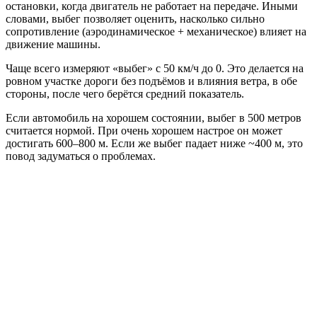
остановки, когда двигатель не работает на передаче. Иными
словами, выбег позволяет оценить, насколько сильно
сопротивление (аэродинамическое + механическое) влияет на
движение машины.
Чаще всего измеряют «выбег» с 50 км/ч до 0. Это делается на
ровном участке дороги без подъёмов и влияния ветра, в обе
стороны, после чего берётся средний показатель.
Если автомобиль на хорошем состоянии, выбег в 500 метров
считается нормой. При очень хорошем настрое он может
достигать 600–800 м. Если же выбег падает ниже ~400 м, это
повод задуматься о проблемах.