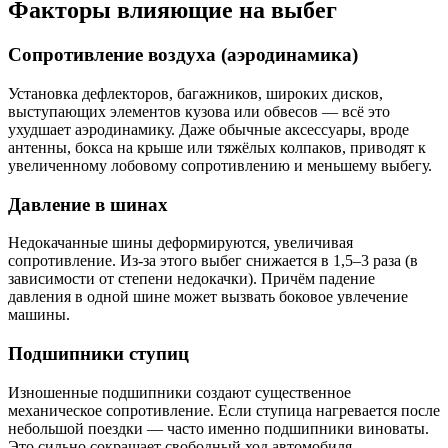
Факторы влияющие на выбег
Сопротивление воздуха (аэродинамика)
Установка дефлекторов, багажников, широких дисков,
выступающих элементов кузова или обвесов — всё это
ухудшает аэродинамику. Даже обычные аксессуары, вроде
антенны, бокса на крыше или тяжёлых колпаков, приводят к
увеличенному лобовому сопротивлению и меньшему выбегу.
Давление в шинах
Недокачанные шины деформируются, увеличивая
сопротивление. Из-за этого выбег снижается в 1,5–3 раза (в
зависимости от степени недокачки). Причём падение
давления в одной шине может вызвать боковое увлечение
машины.
Подшипники ступиц
Изношенные подшипники создают существенное
механическое сопротивление. Если ступица нагревается после
небольшой поездки — часто именно подшипники виноваты.
Это сильно сокращает свободный ход автомобиля.