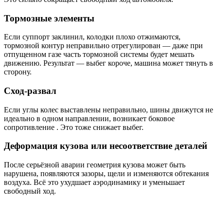
Тормозные элементы
Если суппорт заклинил, колодки плохо отжимаются,
тормозной контур неправильно отрегулирован — даже при
отпущенном газе часть тормозной системы будет мешать
движению. Результат — выбег короче, машина может тянуть в
сторону.
Сход-развал
Если углы колес выставлены неправильно, шины движутся не
идеально в одном направлении, возникает боковое
сопротивление . Это тоже снижает выбег.
Деформация кузова или несоответствие деталей
После серьёзной аварии геометрия кузова может быть
нарушена, появляются зазоры, щели и изменяются обтекания
воздуха. Всё это ухудшает аэродинамику и уменьшает
свободный ход.