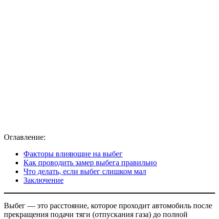
Оглавление:
Факторы влияющие на выбег
Как проводить замер выбега правильно
Что делать, если выбег слишком мал
Заключение
Выбег — это расстояние, которое проходит автомобиль после
прекращения подачи тяги (отпускания газа) до полной