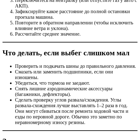
Переключитесь на нейтралку (или отпустите газ у авто с
АКП).
Зафиксируйте какое расстояние до полной остановки
проехала машина.
Повторите в обратном направлении (чтобы исключить
влияние ветра и уклона).
Рассчитайте среднее значение.
Что делать, если выбег слишком мал
Проверить и подкачать шины до правильного давления.
Смазать или заменить подшипники, если они
изношены.
Убедиться, что тормоза не заедают.
Снять лишние аэродинамические аксессуары
(багажники, дефлекторы).
Сделать проверку углов развала/схождения. Углы
развала-схождения лучше выставлять 1–2 раза в год.
Они могут сбиваться после ремонта ходовой части и
езды по неровной дороге. Обычно это заметно по
неравномерному износу резины.