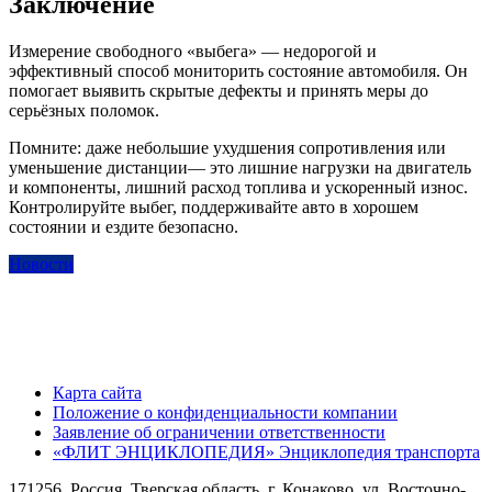
Заключение
Измерение свободного «выбега» — недорогой и
эффективный способ мониторить состояние автомобиля. Он
помогает выявить скрытые дефекты и принять меры до
серьёзных поломок.
Помните: даже небольшие ухудшения сопротивления или
уменьшение дистанции— это лишние нагрузки на двигатель
и компоненты, лишний расход топлива и ускоренный износ.
Контролируйте выбег, поддерживайте авто в хорошем
состоянии и ездите безопасно.
Новости
Карта сайта
Положение о конфиденциальности компании
Заявление об ограничении ответственности
«ФЛИТ ЭНЦИКЛОПЕДИЯ» Энциклопедия транспорта
171256, Россия, Тверская область, г. Конаково, ул. Восточно-