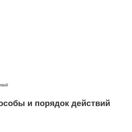
твий
особы и порядок действий