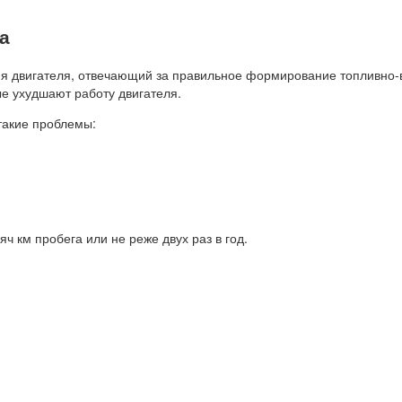
а
 двигателя, отвечающий за правильное формирование топливно-в
ые ухудшают работу двигателя.
такие проблемы:
ч км пробега или не реже двух раз в год.