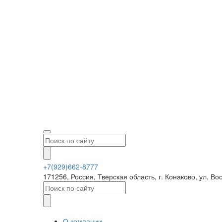
+7(929)662-8777
171256, Россия, Тверская область, г. Конаково, ул.
О компании