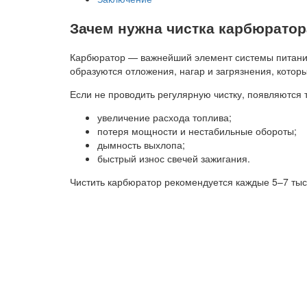
Зачем нужна чистка карбюратор
Карбюратор — важнейший элемент системы питания
образуются отложения, нагар и загрязнения, котор
Если не проводить регулярную чистку, появляются 
увеличение расхода топлива;
потеря мощности и нестабильные обороты;
дымность выхлопа;
быстрый износ свечей зажигания.
Чистить карбюратор рекомендуется каждые 5–7 тыся