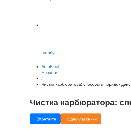
автобусы
AutoFleet
Новости
/
Чистка карбюратора: способы и порядок дейс
Чистка карбюратора: сп
ВКонтакте
Одноклассники