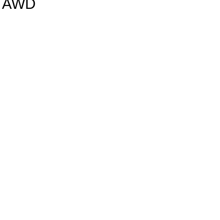
и AWD