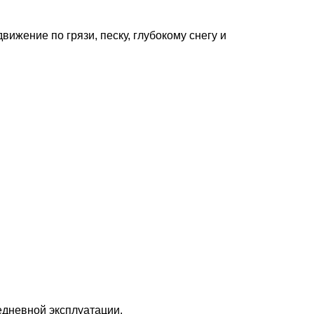
жение по грязи, песку, глубокому снегу и
едневной эксплуатации.