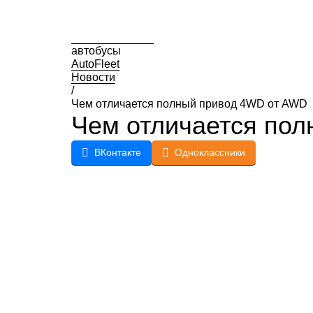
автобусы
AutoFleet
Новости
/
Чем отличается полный привод 4WD от AWD
Чем отличается по
ВКонтакте
Одноклассники