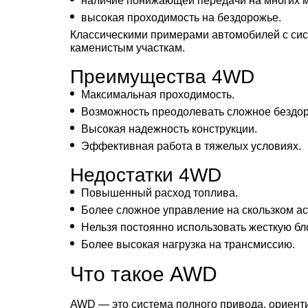
наличие понижающей передачи на многих м
высокая проходимость на бездорожье.
Классическими примерами автомобилей с сист
каменистым участкам.
Преимущества 4WD
Максимальная проходимость.
Возможность преодолевать сложное бездо
Высокая надежность конструкции.
Эффективная работа в тяжелых условиях.
Недостатки 4WD
Повышенный расход топлива.
Более сложное управление на скользком а
Нельзя постоянно использовать жесткую бл
Более высокая нагрузка на трансмиссию.
Что такое AWD
AWD — это система полного привода, ориенти