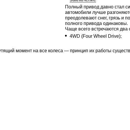
Полный привод давно стал си
автомобили лучше разгоняютс
преодолевают снег, грязь и 
полного привода одинаковы.
Чаще всего встречаются два 
4WD (Four Wheel Drive);
утящий момент на все колеса — принцип их работы существ