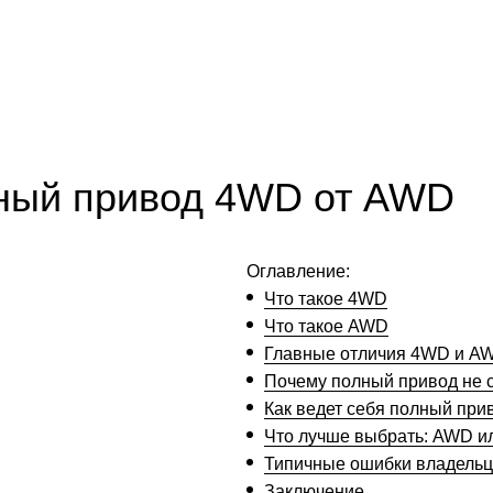
лный привод 4WD от AWD
Оглавление:
Что такое 4WD
Что такое AWD
Главные отличия 4WD и A
Почему полный привод не 
Как ведет себя полный при
Что лучше выбрать: AWD 
Типичные ошибки владель
Заключение