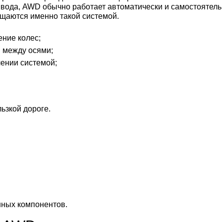
ивода, AWD обычно работает автоматически и самостоятель
щаются именно такой системой.
ение колес;
 между осями;
лении системой;
ьзкой дороге.
нных компонентов.